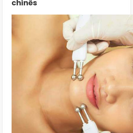
chinês