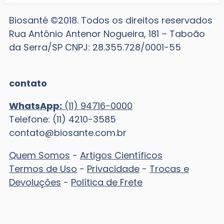
Biosanté ©2018. Todos os direitos reservados
Rua Antônio Antenor Nogueira, 181 – Taboão
da Serra/SP CNPJ: 28.355.728/0001-55
contato
WhatsApp:
(11) 94716-0000
Telefone: (11) 4210-3585
contato@biosante.com.br
Quem Somos
-
Artigos Científicos
Termos de Uso
-
Privacidade
-
Trocas e
Devoluções
-
Política de Frete