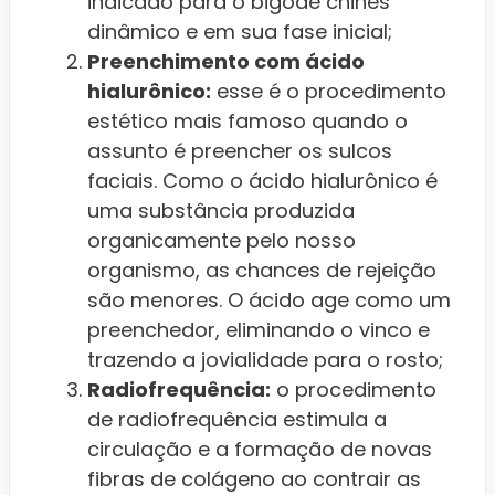
indicado para o bigode chinês
dinâmico e em sua fase inicial;
Preenchimento com ácido
hialurônico:
esse é o procedimento
estético mais famoso quando o
assunto é preencher os sulcos
faciais. Como o ácido hialurônico é
uma substância produzida
organicamente pelo nosso
organismo, as chances de rejeição
são menores. O ácido age como um
preenchedor, eliminando o vinco e
trazendo a jovialidade para o rosto;
Radiofrequência:
o procedimento
de radiofrequência estimula a
circulação e a formação de novas
fibras de colágeno ao contrair as