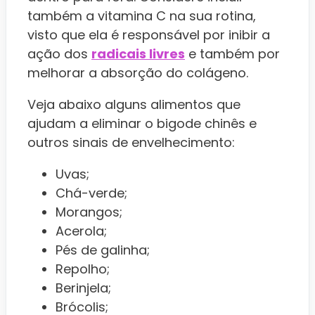
também a vitamina C na sua rotina,
visto que ela é responsável por inibir a
ação dos
radicais livres
e também por
melhorar a absorção do colágeno.
Veja abaixo alguns alimentos que
ajudam a eliminar o bigode chinês e
outros sinais de envelhecimento:
Uvas;
Chá-verde;
Morangos;
Acerola;
Pés de galinha;
Repolho;
Berinjela;
Brócolis;