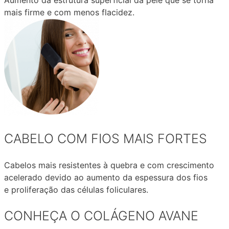
Aumento da estrutura superficial da pele que se torna
mais firme e com menos flacidez.
CABELO COM FIOS MAIS FORTES
Cabelos mais resistentes à quebra e com crescimento
acelerado devido ao aumento da espessura dos fios
e proliferação das células foliculares.
CONHEÇA O COLÁGENO AVANE