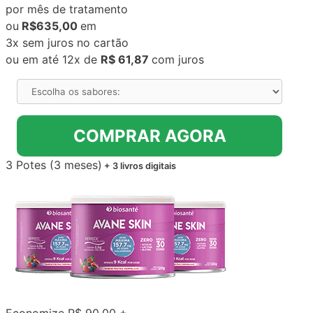
por mês de tratamento
ou
R$635,00
em
3x sem juros no cartão
ou em até 12x de
R$ 61,87
com juros
COMPRAR AGORA
3 Potes (3 meses)
+ 3 livros digitais