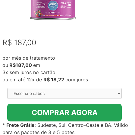
R$ 187,00
por mês de tratamento
ou
R$187,00
em
3x sem juros no cartão
ou em até 12x de
R$ 18,22
com juros
COMPRAR AGORA
*
Frete Grátis:
Sudeste, Sul
, Centro-Oeste e BA
. Válido
para os pacotes de 3 e 5 potes.