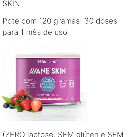
SKIN
Pote com 120 gramas: 30 doses
para 1 mês de uso
(ZERO lactose, SEM glúten e SEM