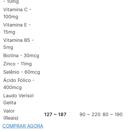
- 10mg
Vitamina C -
100mg
Vitamina E -
15mg
Vitamina B5 -
5mg
Biotina - 30mcg
Zinco - 11mg
Selênio - 60mcg
Ácido Fólico -
400mcg
Laudo Verisol
Gelita
Valor
127 ~ 187
90 ~ 220
80 ~ 190
(Reais)
COMPRAR AGORA