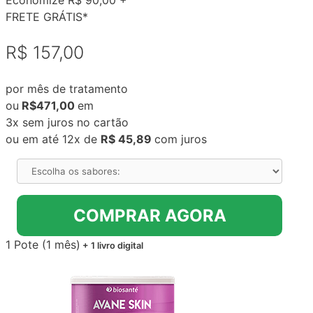
Economize R$ 90,00 +
FRETE GRÁTIS*
R$ 157,00
por mês de tratamento
ou
R$471,00
em
3x sem juros no cartão
ou em até 12x de
R$ 45,89
com juros
COMPRAR AGORA
1 Pote (1 mês)
+ 1 livro digital