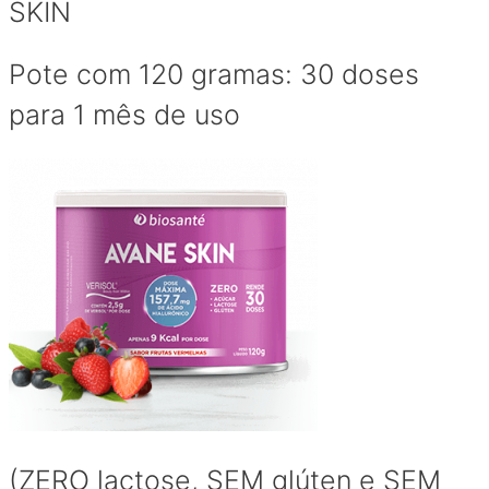
SKIN
Pote com 120 gramas: 30 doses
para 1 mês de uso
(ZERO lactose, SEM glúten e SEM