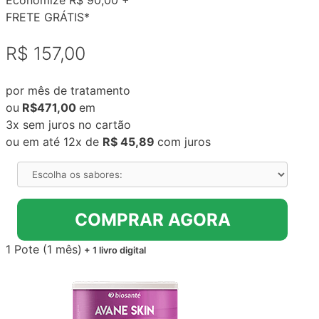
Economize R$ 90,00 +
FRETE GRÁTIS*
R$ 157,00
por mês de tratamento
ou
R$471,00
em
3x sem juros no cartão
ou em até 12x de
R$ 45,89
com juros
COMPRAR AGORA
1 Pote (1 mês)
+ 1 livro digital