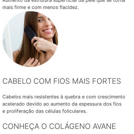
Aumento da estrutura superficial da pele que se torna
mais firme e com menos flacidez.
CABELO COM FIOS MAIS FORTES
Cabelos mais resistentes à quebra e com crescimento
acelerado devido ao aumento da espessura dos fios
e proliferação das células foliculares.
CONHEÇA O COLÁGENO AVANE