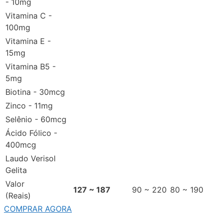
- 10mg
Vitamina C -
100mg
Vitamina E -
15mg
Vitamina B5 -
5mg
Biotina - 30mcg
Zinco - 11mg
Selênio - 60mcg
Ácido Fólico -
400mcg
Laudo Verisol
Gelita
Valor
127 ~ 187
90 ~ 220
80 ~ 190
(Reais)
COMPRAR AGORA