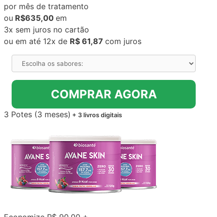
por mês de tratamento
ou
R$635,00
em
3x sem juros no cartão
ou em até 12x de
R$ 61,87
com juros
COMPRAR AGORA
3 Potes (3 meses)
+ 3 livros digitais