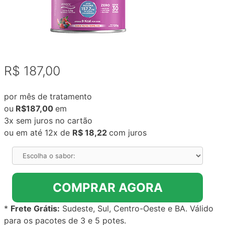
R$ 187,00
por mês de tratamento
ou
R$187,00
em
3x sem juros no cartão
ou em até 12x de
R$ 18,22
com juros
COMPRAR AGORA
*
Frete Grátis:
Sudeste, Sul
, Centro-Oeste e BA
. Válido
para os pacotes de 3 e 5 potes.