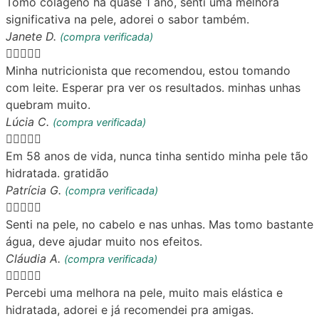
Tomo colágeno há quase 1 ano, senti uma melhora
significativa na pele, adorei o sabor também.
Janete D.
(compra verificada)





Minha nutricionista que recomendou, estou tomando
com leite. Esperar pra ver os resultados. minhas unhas
quebram muito.
Lúcia C.
(compra verificada)





Em 58 anos de vida, nunca tinha sentido minha pele tão
hidratada. gratidão
Patrícia G.
(compra verificada)





Senti na pele, no cabelo e nas unhas. Mas tomo bastante
água, deve ajudar muito nos efeitos.
Cláudia A.
(compra verificada)





Percebi uma melhora na pele, muito mais elástica e
hidratada, adorei e já recomendei pra amigas.