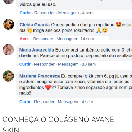
CONHEÇA O COLÁGENO AVANE
SKIN