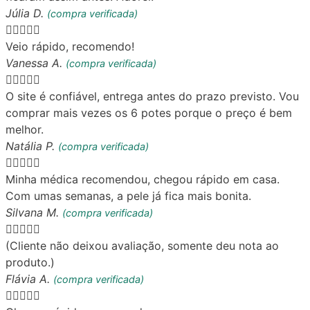
Júlia D.
(compra verificada)





Veio rápido, recomendo!
Vanessa A.
(compra verificada)





O site é confiável, entrega antes do prazo previsto. Vou
comprar mais vezes os 6 potes porque o preço é bem
melhor.
Natália P.
(compra verificada)





Minha médica recomendou, chegou rápido em casa.
Com umas semanas, a pele já fica mais bonita.
Silvana M.
(compra verificada)





(Cliente não deixou avaliação, somente deu nota ao
produto.)
Flávia A.
(compra verificada)




