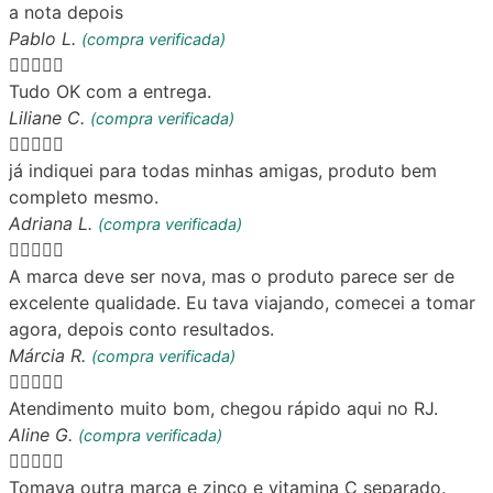
a nota depois
Pablo L.
(compra verificada)





Tudo OK com a entrega.
Liliane C.
(compra verificada)





já indiquei para todas minhas amigas, produto bem
completo mesmo.
Adriana L.
(compra verificada)





A marca deve ser nova, mas o produto parece ser de
excelente qualidade. Eu tava viajando, comecei a tomar
agora, depois conto resultados.
Márcia R.
(compra verificada)





Atendimento muito bom, chegou rápido aqui no RJ.
Aline G.
(compra verificada)





Tomava outra marca e zinco e vitamina C separado.