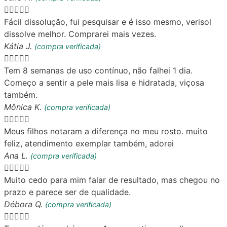





Fácil dissolução, fui pesquisar e é isso mesmo, verisol
dissolve melhor. Comprarei mais vezes.
Kátia J.
(compra verificada)





Tem 8 semanas de uso contínuo, não falhei 1 dia.
Começo a sentir a pele mais lisa e hidratada, viçosa
também.
Mônica K.
(compra verificada)





Meus filhos notaram a diferença no meu rosto. muito
feliz, atendimento exemplar também, adorei
Ana L.
(compra verificada)





Muito cedo para mim falar de resultado, mas chegou no
prazo e parece ser de qualidade.
Débora Q.
(compra verificada)




