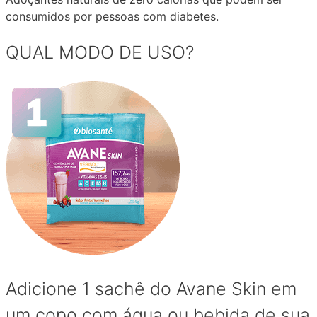
consumidos por pessoas com diabetes.
QUAL MODO DE USO?
Adicione 1 sachê do Avane Skin em
um copo com água ou bebida de sua