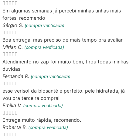





Em algumas semanas já percebi minhas unhas mais
fortes, recomendo
Sérgio S.
(compra verificada)





Boa entrega, mas preciso de mais tempo pra avaliar
Mirian C.
(compra verificada)





Atendimento no zap foi muito bom, tirou todas minhas
dúvidas
Fernanda R.
(compra verificada)





esse verisol da biosanté é perfeito. pele hidratada, já
vou pra terceira compra!
Emilia V.
(compra verificada)





Entrega muito rápida, recomendo.
Roberta B.
(compra verificada)




