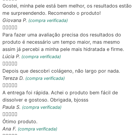
Gostei, minha pele está bem melhor, os resultados estão
me surpreendendo. Recomendo o produto!
Giovana P.
(compra verificada)





Para fazer uma avaliação precisa dos resultados do
produto é necessário um tempo maior, mas mesmo
assim já percebi a minha pele mais hidratada e firme.
Lúcia P.
(compra verificada)





Depois que descobri colágeno, não largo por nada.
Tereza D.
(compra verificada)





A entrega foi rápida. Achei o produto bem fácil de
dissolver e gostoso. Obrigada, bjosss
Paula S.
(compra verificada)





Ótimo produto.
Ana F.
(compra verificada)