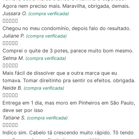
Agora nem preciso mais. Maravilha, obrigada, demais.
Jussara O.
(compra verificada)





Chegou no meu condomínio, depois falo do resultado.
Juliane P.
(compra verificada)





Comprei o quite de 3 potes, parece muito bom mesmo.
Selma M.
(compra verificada)





Mais fácil de dissolver que a outra marca que eu
tomava. Tomar direitinho pra sentir os efeitos. obrigada.
Neide B.
(compra verificada)





Entrega em 1 dia, mas moro em Pinheiros em São Paulo,
deve ser por isso
Tatiane S.
(compra verificada)





Indico sim. Cabelo tá crescendo muito rápido. Tô tendo