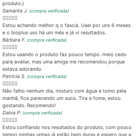
produto.)
Samanta J.
(compra verificada)





Estou achando melhor q o fascia. Usei por uns 6 meses
e o bioplus uso há um mês e já vi resultados.
Bárbara F.
(compra verificada)





Estou usando o produto faz pouco tempo. meio cedo
para avaliar, mas uma amiga me recomendou porque
estava adorando.
Patrícia S.
(compra verificada)





Não falho nenhum dia, misturo com água e tomo pela
manhã, fica parecendo um suco. Tira a fome, estou
gostando. Recomendo!
Dalva P.
(compra verificada)





Estou confiando nos resultados do produto, com pouco
tempo minhas unhas já estão bem duras e espero que a