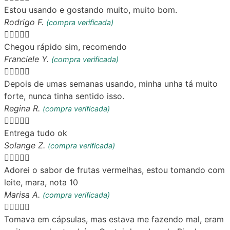
Estou usando e gostando muito, muito bom.
Rodrigo F.
(compra verificada)





Chegou rápido sim, recomendo
Franciele Y.
(compra verificada)





Depois de umas semanas usando, minha unha tá muito
forte, nunca tinha sentido isso.
Regina R.
(compra verificada)





Entrega tudo ok
Solange Z.
(compra verificada)





Adorei o sabor de frutas vermelhas, estou tomando com
leite, mara, nota 10
Marisa A.
(compra verificada)





Tomava em cápsulas, mas estava me fazendo mal, eram