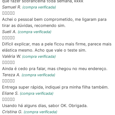
que fazer sobrancelha toda semana, kkkk
Samuel R.
(compra verificada)





Achei o pessoal bem comprometido, me ligaram para
tirar as dúvidas, recomendo sim.
Sueli A.
(compra verificada)





Difícil explicar, mas a pele ficou mais firme, parece mais
elástica mesmo. Acho que vale o teste sim.
Valéria W.
(compra verificada)





Ainda é cedo pra falar, mas chegou no meu endereço.
Tereza A.
(compra verificada)





Entrega super rápida, indiquei pra minha filha também.
Eliane S.
(compra verificada)





Usando há alguns dias, sabor OK. Obrigada.
Cristina G.
(compra verificada)