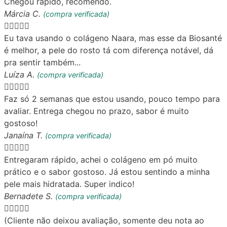
Chegou rápido, recomendo.
Márcia C.
(compra verificada)





Eu tava usando o colágeno Naara, mas esse da Biosanté
é melhor, a pele do rosto tá com diferença notável, dá
pra sentir também...
Luíza A.
(compra verificada)





Faz só 2 semanas que estou usando, pouco tempo para
avaliar. Entrega chegou no prazo, sabor é muito
gostoso!
Janaína T.
(compra verificada)





Entregaram rápido, achei o colágeno em pó muito
prático e o sabor gostoso. Já estou sentindo a minha
pele mais hidratada. Super indico!
Bernadete S.
(compra verificada)





(Cliente não deixou avaliação, somente deu nota ao