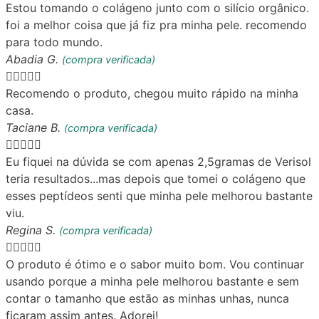
Estou tomando o colágeno junto com o silício orgânico.
foi a melhor coisa que já fiz pra minha pele. recomendo
para todo mundo.
Abadia G.
(compra verificada)





Recomendo o produto, chegou muito rápido na minha
casa.
Taciane B.
(compra verificada)





Eu fiquei na dúvida se com apenas 2,5gramas de Verisol
teria resultados...mas depois que tomei o colágeno que
esses peptídeos senti que minha pele melhorou bastante
viu.
Regina S.
(compra verificada)





O produto é ótimo e o sabor muito bom. Vou continuar
usando porque a minha pele melhorou bastante e sem
contar o tamanho que estão as minhas unhas, nunca
ficaram assim antes. Adorei!