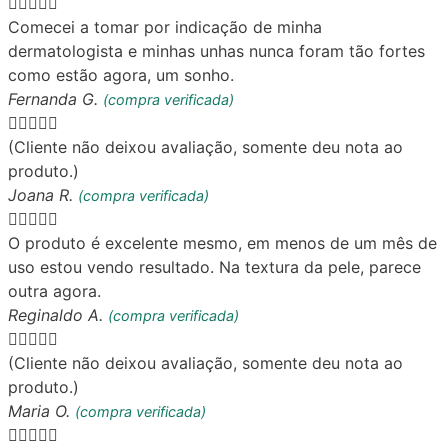





Comecei a tomar por indicação de minha
dermatologista e minhas unhas nunca foram tão fortes
como estão agora, um sonho.
Fernanda G.
(compra verificada)





(Cliente não deixou avaliação, somente deu nota ao
produto.)
Joana R.
(compra verificada)





O produto é excelente mesmo, em menos de um mês de
uso estou vendo resultado. Na textura da pele, parece
outra agora.
Reginaldo A.
(compra verificada)





(Cliente não deixou avaliação, somente deu nota ao
produto.)
Maria O.
(compra verificada)




