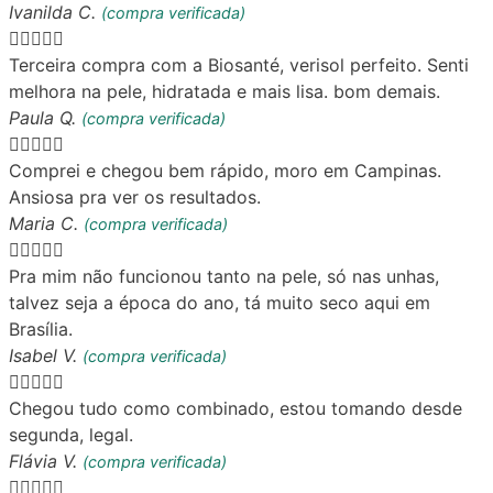
Ivanilda C.
(compra verificada)





Terceira compra com a Biosanté, verisol perfeito. Senti
melhora na pele, hidratada e mais lisa. bom demais.
Paula Q.
(compra verificada)





Comprei e chegou bem rápido, moro em Campinas.
Ansiosa pra ver os resultados.
Maria C.
(compra verificada)





Pra mim não funcionou tanto na pele, só nas unhas,
talvez seja a época do ano, tá muito seco aqui em
Brasília.
Isabel V.
(compra verificada)





Chegou tudo como combinado, estou tomando desde
segunda, legal.
Flávia V.
(compra verificada)




