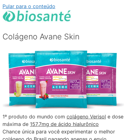
Pular para o conteúdo
Colágeno Avane Skin
1º produto do mundo com
colágeno Verisol
e dose
máxima de
157,7mg de ácido hialurônico
Chance única para você experimentar o melhor
colágeno do Brasil pagando apenas o envio.