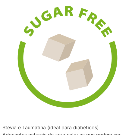
Stévia e Taumatina (ideal para diabéticos)
Adoçantes naturais de zero calorias que podem ser